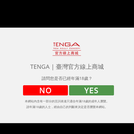
TENGA | 臺灣官方線上商城
請問您是否已經年滿18歲？
NO
YES
本網站內含有一部分的言詞表達只適合年滿18歲的成年人瀏覽。
請年滿18歲的人士，經由自己的判斷來決定是否瀏覽本網站。